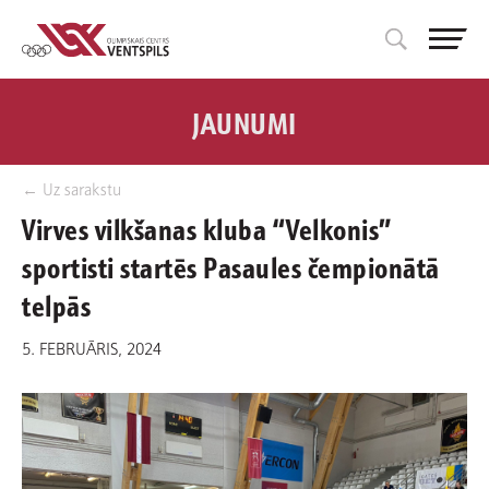
JAUNUMI
← Uz sarakstu
Virves vilkšanas kluba “Velkonis”
sportisti startēs Pasaules čempionātā
telpās
5. FEBRUĀRIS, 2024