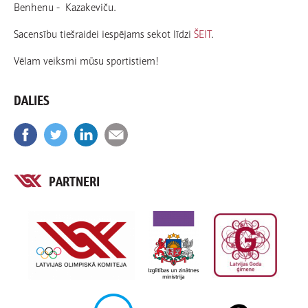
Benhenu - Kazakeviču.
Sacensību tiešraidei iespējams sekot līdzi
ŠEIT
.
Vēlam veiksmi mūsu sportistiem!
DALIES
PARTNERI