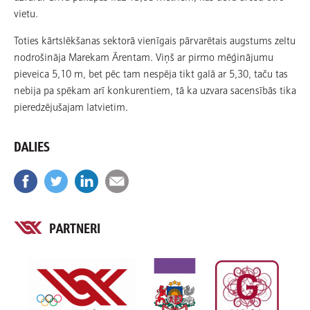
vietu.
Toties kārtslēkšanas sektorā vienīgais pārvarētais augstums zeltu
nodrošināja Marekam Ārentam. Viņš ar pirmo mēģinājumu
pieveica 5,10 m, bet pēc tam nespēja tikt galā ar 5,30, taču tas
nebija pa spēkam arī konkurentiem, tā ka uzvara sacensībās tika
pieredzējušajam latvietim.
DALIES
PARTNERI