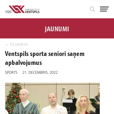
JAUNUMI
← Uz sarakstu
Ventspils sporta seniori saņem
apbalvojumus
SPORTS
21. DECEMBRIS, 2022