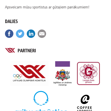
Apsveicam mūsu sportistus ar gūtajiem panākumiem!
DALIES
PARTNERI