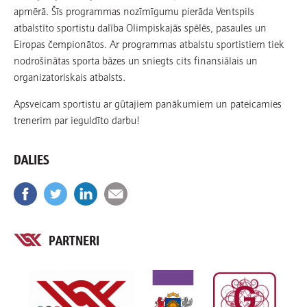
apmērā. Šīs programmas nozīmīgumu pierāda Ventspils
atbalstīto sportistu dalība Olimpiskajās spēlēs, pasaules un
Eiropas čempionātos. Ar programmas atbalstu sportistiem tiek
nodrošinātas sporta bāzes un sniegts cits finansiālais un
organizatoriskais atbalsts.
Apsveicam sportistu ar gūtajiem panākumiem un pateicamies
trenerim par ieguldīto darbu!
DALIES
PARTNERI