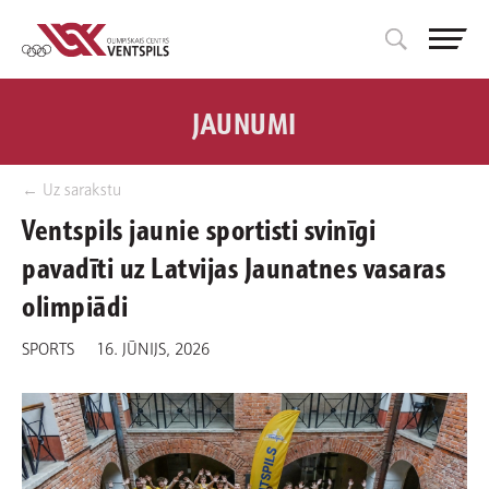
JAUNUMI
← Uz sarakstu
Ventspils jaunie sportisti svinīgi
pavadīti uz Latvijas Jaunatnes vasaras
olimpiādi
SPORTS
16. JŪNIJS, 2026