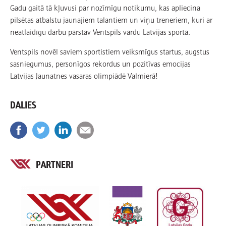
Gadu gaitā tā kļuvusi par nozīmīgu notikumu, kas apliecina
pilsētas atbalstu jaunajiem talantiem un viņu treneriem, kuri ar
neatlaidīgu darbu pārstāv Ventspils vārdu Latvijas sportā.
Ventspils novēl saviem sportistiem veiksmīgus startus, augstus
sasniegumus, personīgos rekordus un pozitīvas emocijas
Latvijas Jaunatnes vasaras olimpiādē Valmierā!
DALIES
PARTNERI