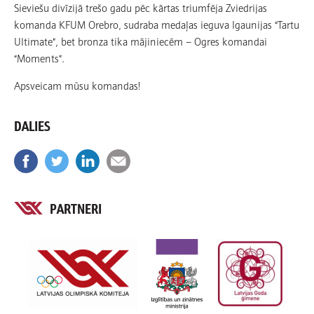
Sieviešu divīzijā trešo gadu pēc kārtas triumfēja Zviedrijas
komanda KFUM Orebro, sudraba medaļas ieguva Igaunijas “Tartu
Ultimate”, bet bronza tika mājiniecēm – Ogres komandai
“Moments”.
Apsveicam mūsu komandas!
DALIES
PARTNERI