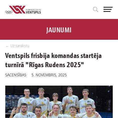
JAUNUMI
← Uz sarakstu
Ventspils frisbija komandas startēja
turnīrā "Rīgas Rudens 2025"
SACENSĪBAS
5. NOVEMBRIS, 2025