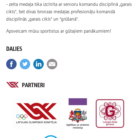
- zelta medaļa tika izcīnīta ar senioru komandu disciplīnā „garais
cikls”, bet divas bronzas medaļas profesionāļu komandā
disciplīnās „garais cikls” un “grūšanā”.
Apsveicam mūsu sportistus ar gūtajiem panākumiem!
DALIES
PARTNERI