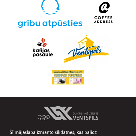
Šī mājaslapa izmanto sīkdatnes, kas palīdz
Par mums