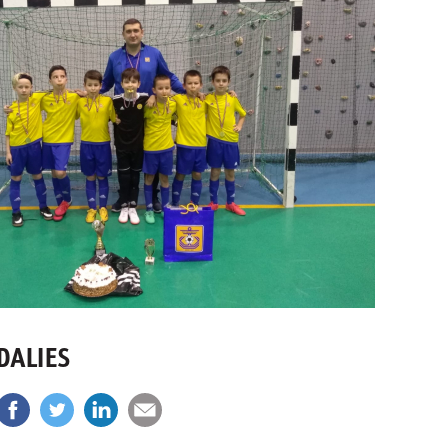
DALIES