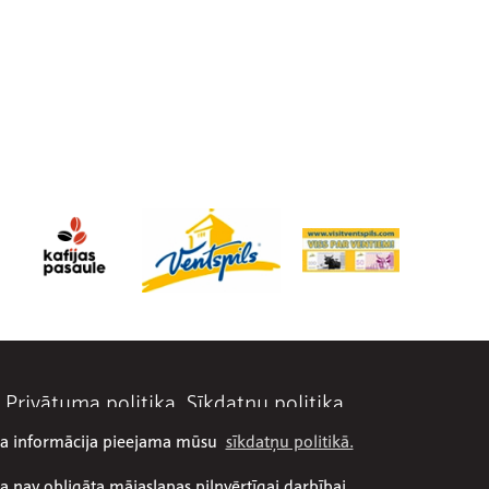
Privātuma politika
Sīkdatņu politika
āka informācija pieejama mūsu
sīkdatņu politikā.
a nav obligāta mājaslapas pilnvērtīgai darbībai