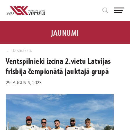
JAUNUMI
← Uz sarakstu
Ventspilnieki izcīna 2.vietu Latvijas
frisbija čempionātā jauktajā grupā
29. AUGUSTS, 2023