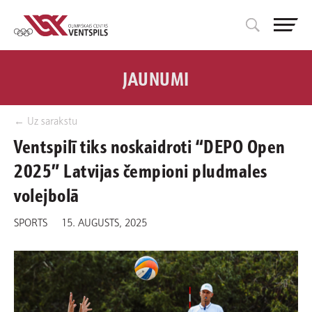
JAUNUMI
← Uz sarakstu
Ventspilī tiks noskaidroti “DEPO Open
2025” Latvijas čempioni pludmales
volejbolā
SPORTS
15. AUGUSTS, 2025