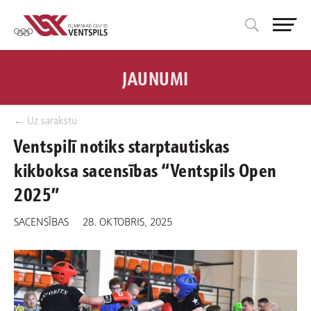
JAUNUMI
← Uz sarakstu
Ventspilī notiks starptautiskas
kikboksa sacensības “Ventspils Open
2025”
SACENSĪBAS
28. OKTOBRIS, 2025