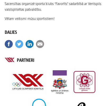
Sacensības organizē sporta klubs “Favorīts” sadarbībā ar Ventspils
valstspilsētas pašvaldību.
Vēlam veiksmi mūsu sportistiem!
DALIES
PARTNERI