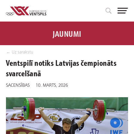
JAUNUMI
← Uz sarakstu
Ventspilī notiks Latvijas čempionāts
svarcelšanā
SACENSĪBAS
10. MARTS, 2026