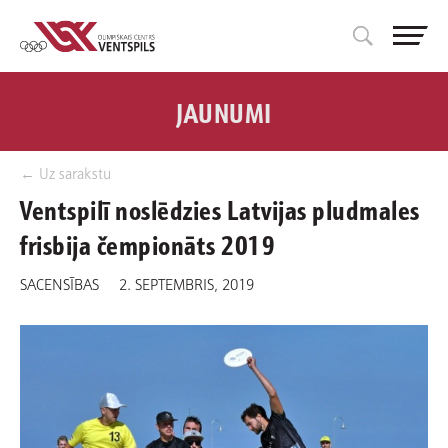
JAUNUMI
← Uz sarakstu
Ventspilī noslēdzies Latvijas pludmales
frisbija čempionāts 2019
SACENSĪBAS
2. SEPTEMBRIS, 2019