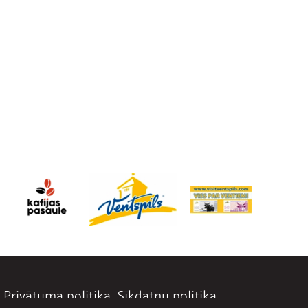
Privātuma politika
Sīkdatņu politika