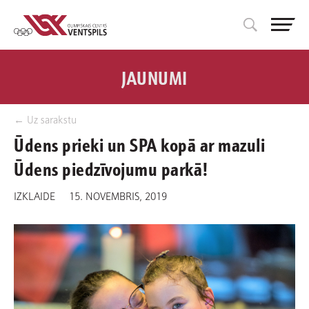
JAUNUMI
← Uz sarakstu
Ūdens prieki un SPA kopā ar mazuli
Ūdens piedzīvojumu parkā!
IZKLAIDE
15. NOVEMBRIS, 2019