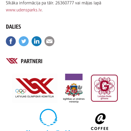
Sīkāka informācija pa tālr. 26360777 vai mājas lapā
www.udensparks.lv
.
DALIES
PARTNERI