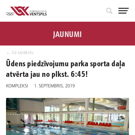
JAUNUMI
← Uz sarakstu
Ūdens piedzīvojumu parka sporta daļa
atvērta jau no plkst. 6:45!
KOMPLEKSI
1. SEPTEMBRIS, 2019