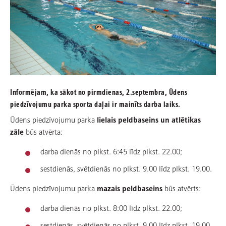
Informējam, ka sākot no pirmdienas, 2.septembra, Ūdens
piedzīvojumu parka sporta daļai ir mainīts darba laiks.
Ūdens piedzīvojumu parka
lielais peldbaseins un atlētikas
zāle
būs atvērta:
darba dienās no plkst. 6:45 līdz plkst. 22.00;
sestdienās, svētdienās no plkst. 9.00 līdz plkst. 19.00.
Ūdens piedzīvojumu parka
mazais peldbaseins
būs atvērts:
darba dienās no plkst. 8:00 līdz plkst. 22.00;
sestdienās, svētdienās no plkst. 9.00 līdz plkst. 19.00.