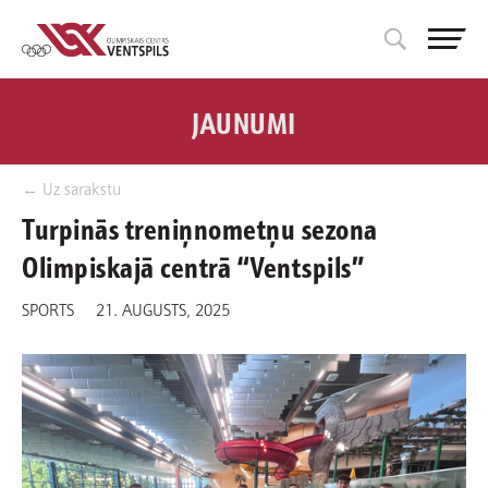
JAUNUMI
← Uz sarakstu
Turpinās treniņnometņu sezona
Olimpiskajā centrā “Ventspils”
SPORTS
21. AUGUSTS, 2025