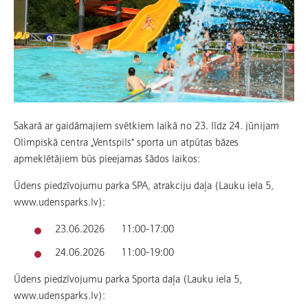
Sakarā ar gaidāmajiem svētkiem laikā no 23. līdz 24. jūnijam
Olimpiskā centra „Ventspils” sporta un atpūtas bāzes
apmeklētājiem būs pieejamas šādos laikos:
Ūdens piedzīvojumu parka SPA, atrakciju daļa (Lauku iela 5,
www.udensparks.lv):
23.06.2026 11:00-17:00
24.06.2026 11:00-19:00
Ūdens piedzīvojumu parka Sporta daļa (Lauku iela 5,
www.udensparks.lv):