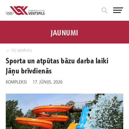
JAUNUMI
← Uz sarakstu
Sporta un atpūtas bāzu darba laiki
Jāņu brīvdienās
KOMPLEKSI
17. JŪNIJS, 2026