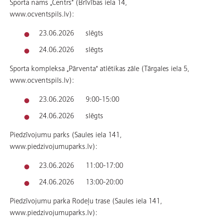
Sporta nams „Centrs” (Brīvības iela 14,
www.ocventspils.lv):
23.06.2026 slēgts
24.06.2026 slēgts
Sporta kompleksa „Pārventa” atlētikas zāle (Tārgales iela 5,
www.ocventspils.lv):
23.06.2026 9:00-15:00
24.06.2026 slēgts
Piedzīvojumu parks (Saules iela 141,
www.piedzivojumuparks.lv):
23.06.2026 11:00-17:00
24.06.2026 13:00-20:00
Piedzīvojumu parka Rodeļu trase (Saules iela 141,
www.piedzivojumuparks.lv):