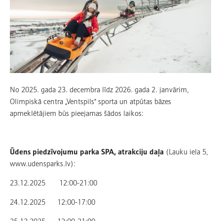
No 2025. gada 23. decembra līdz 2026. gada 2. janvārim,
Olimpiskā centra „Ventspils” sporta un atpūtas bāzes
apmeklētājiem būs pieejamas šādos laikos:
Ūdens piedzīvojumu parka SPA, atrakciju daļa
(Lauku iela 5,
www.udensparks.lv):
23.12.2025 12:00-21:00
24.12.2025 12:00-17:00
25.12.2025 12:00-21:00