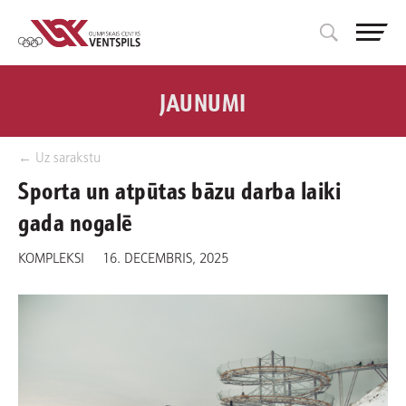
JAUNUMI
← Uz sarakstu
Sporta un atpūtas bāzu darba laiki
gada nogalē
KOMPLEKSI
16. DECEMBRIS, 2025