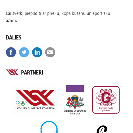
Lai svētki piepildīti ar prieku, kopā būšanu un sportisku
azartu!
DALIES
PARTNERI