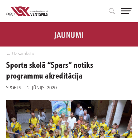
JAUNUMI
← Uz sarakstu
Sporta skolā “Spars” notiks
programmu akreditācija
SPORTS
2. JŪNIJS, 2020