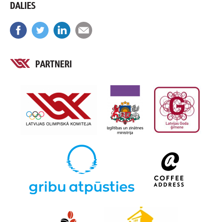
DALIES
PARTNERI