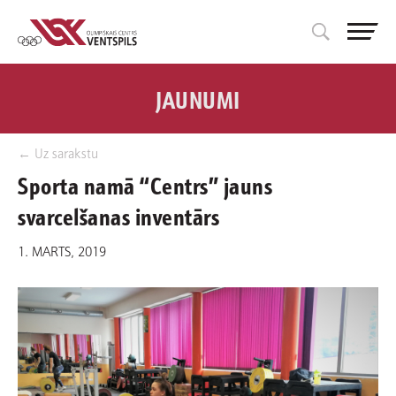
JAUNUMI
← Uz sarakstu
Sporta namā “Centrs” jauns
svarcelšanas inventārs
1. MARTS, 2019