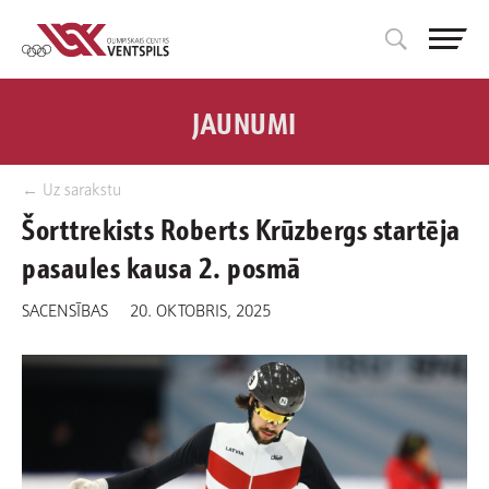
JAUNUMI
← Uz sarakstu
Šorttrekists Roberts Krūzbergs startēja
pasaules kausa 2. posmā
SACENSĪBAS
20. OKTOBRIS, 2025