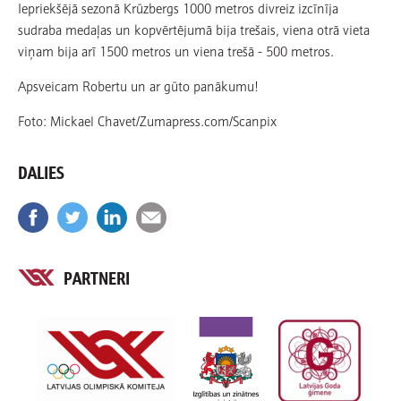
Iepriekšējā sezonā Krūzbergs 1000 metros divreiz izcīnīja
sudraba medaļas un kopvērtējumā bija trešais, viena otrā vieta
viņam bija arī 1500 metros un viena trešā - 500 metros.
Apsveicam Robertu un ar gūto panākumu!
Foto: Mickael Chavet/Zumapress.com/Scanpix
DALIES
PARTNERI