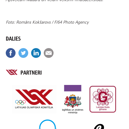
Foto: Romāns Kokšarovs / F/64 Photo Agency
DALIES
PARTNERI