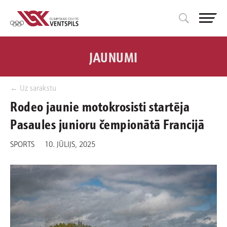
JAUNUMI
← Uz sarakstu
Rodeo jaunie motokrosisti startēja
Pasaules junioru čempionātā Francijā
SPORTS
10. JŪLIJS, 2025