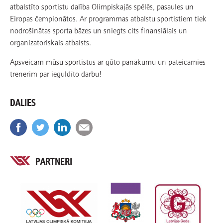
atbalstīto sportistu dalība Olimpiskajās spēlēs, pasaules un
Eiropas čempionātos. Ar programmas atbalstu sportistiem tiek
nodrošinātas sporta bāzes un sniegts cits finansiālais un
organizatoriskais atbalsts.
Apsveicam mūsu sportistus ar gūto panākumu un pateicamies
trenerim par ieguldīto darbu!
DALIES
PARTNERI