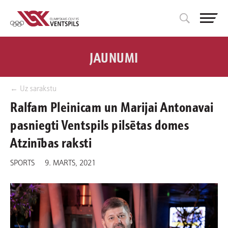
JAUNUMI
← Uz sarakstu
Ralfam Pleinicam un Marijai Antonavai
pasniegti Ventspils pilsētas domes
Atzinības raksti
SPORTS
9. MARTS, 2021