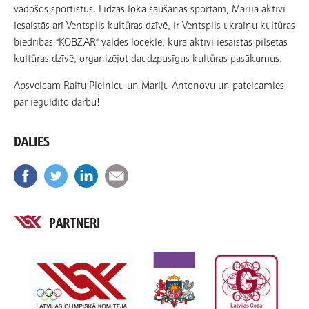
vadošos sportistus. Līdzās loka šaušanas sportam, Marija aktīvi
iesaistās arī Ventspils kultūras dzīvē, ir Ventspils ukraiņu kultūras
biedrības “KOBZAR” valdes locekle, kura aktīvi iesaistās pilsētas
kultūras dzīvē, organizējot daudzpusīgus kultūras pasākumus.
Apsveicam Ralfu Pleinicu un Mariju Antonovu un pateicamies
par ieguldīto darbu!
DALIES
PARTNERI