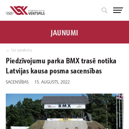
JAUNUMI
← Uz sarakstu
Piedzīvojumu parka BMX trasē notika
Latvijas kausa posma sacensības
SACENSĪBAS
15. AUGUSTS, 2022