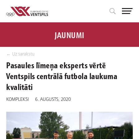
JAUNUMI
← Uz sarakstu
Pasaules līmeņa eksperts vērtē
Ventspils centrālā futbola laukuma
kvalitāti
KOMPLEKSI
6. AUGUSTS, 2020