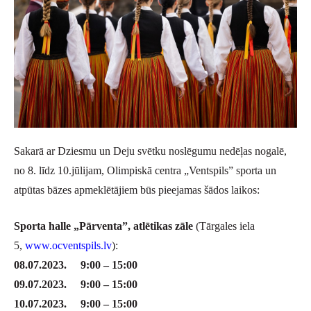
Sakarā ar Dziesmu un Deju svētku noslēgumu nedēļas nogalē,
no 8. līdz 10.jūlijam, Olimpiskā centra „Ventspils” sporta un
atpūtas bāzes apmeklētājiem būs pieejamas šādos laikos:
Sporta halle „Pārventa”, atlētikas zāle
(Tārgales iela
5,
www.ocventspils.lv
):
08.07.2023. 9:00 – 15:00
09.07.2023. 9:00 – 15:00
10.07.2023. 9:00 – 15:00