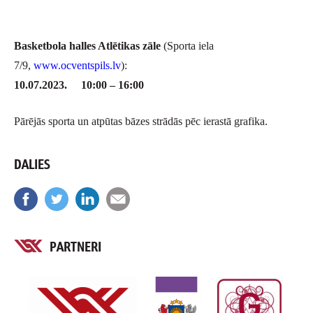
Basketbola halles Atlētikas zāle
(Sporta iela
7/9,
www.ocventspils.lv
):
10.07.2023. 10:00 – 16:00
Pārējās sporta un atpūtas bāzes strādās pēc ierastā grafika.
DALIES
PARTNERI