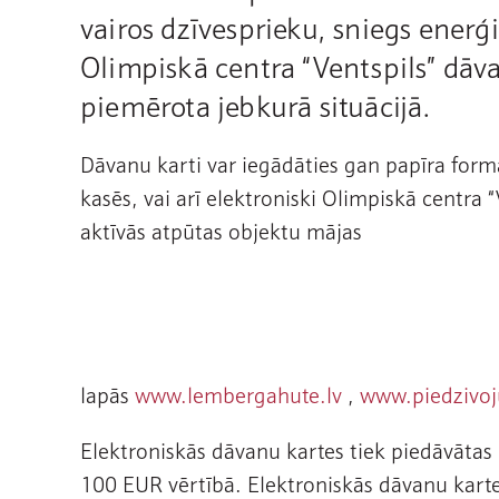
vairos dzīvesprieku, sniegs enerģ
Olimpiskā centra “Ventspils” dāva
piemērota jebkurā situācijā.
Dāvanu karti var iegādāties gan papīra form
kasēs, vai arī elektroniski Olimpiskā centra 
aktīvās atpūtas objektu mājas
lapās
www.lembergahute.lv
,
www.piedzivoj
Elektroniskās dāvanu kartes tiek piedāvāt
100 EUR vērtībā. Elektroniskās dāvanu kart