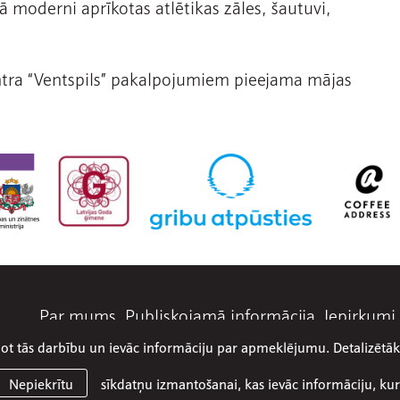
 moderni aprīkotas atlētikas zāles, šautuvi,
ntra “Ventspils” pakalpojumiem pieejama mājas
Par mums
Publiskojamā informācija
Iepirkumi
abot tās darbību un ievāc informāciju par apmeklējumu. Detalizēt
© 2026 SIA Olimpiskais centrs Ventspils
Mājaslapa:
Graftik
sīkdatņu izmantošanai, kas ievāc informāciju, kur
Nepiekrītu