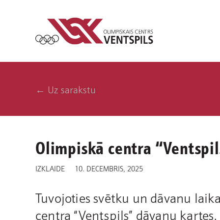
← Uz sarakstu
Olimpiskā centra “Ventspil
IZKLAIDE
10. DECEMBRIS, 2025
Tuvojoties svētku un dāvanu laik
centra “Ventspils” dāvanu kartes