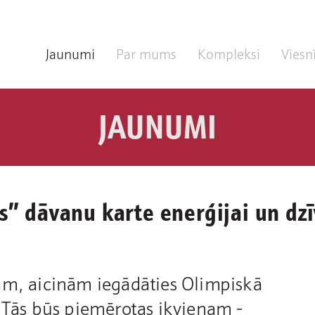
Jaunumi
Par mums
Kompleksi
Viesn
JAUNUMI
s” dāvanu karte enerģijai un dz
am, aicinām iegādāties Olimpiskā
. Tās būs piemērotas ikvienam -