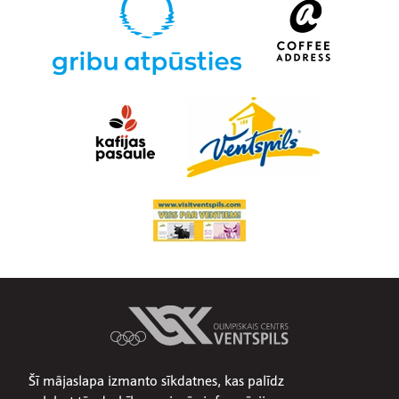
Šī mājaslapa izmanto sīkdatnes, kas palīdz
Par mums