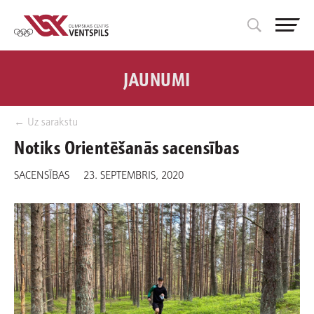
JAUNUMI
← Uz sarakstu
Notiks Orientēšanās sacensības
SACENSĪBAS
23. SEPTEMBRIS, 2020