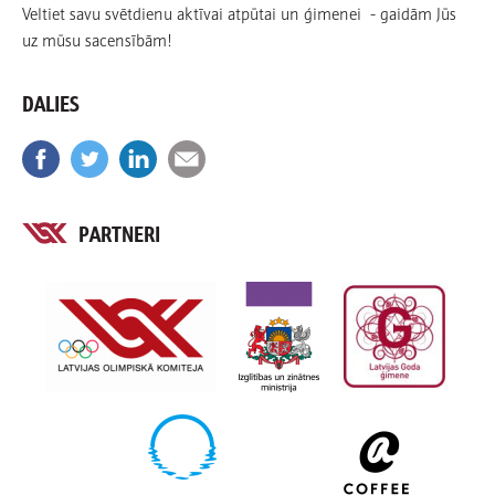
Veltiet savu svētdienu aktīvai atpūtai un ģimenei - gaidām Jūs
uz mūsu sacensībām!
DALIES
PARTNERI