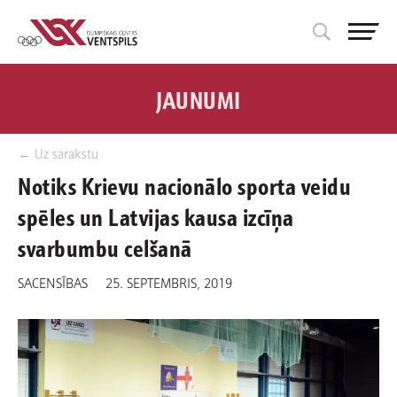
JAUNUMI
← Uz sarakstu
Notiks Krievu nacionālo sporta veidu
spēles un Latvijas kausa izcīņa
svarbumbu celšanā
SACENSĪBAS
25. SEPTEMBRIS, 2019