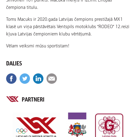
čempiona titulu.
Toms Macuks ir 2020.gada Latvijas čempions prestižajā MX1
klasē un viņa pārstāvētais Ventspils motoklubs “RODEO” 12.reizi
kļuva Latvijas čempioniem klubu vērtējumā.
Vēlam veiksmi mūsu sportistam!
DALIES
PARTNERI