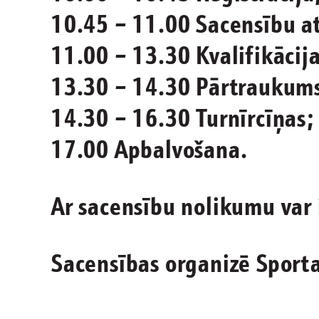
10.45 – 11.00 Sacensību a
11.00 – 13.30 Kvalifikācij
13.30 – 14.30 Pārtraukum
14.30 – 16.30 Turnīrcīņas;
17.00 Apbalvošana.
Ar sacensību nolikumu var 
Sacensības organizē Sporta