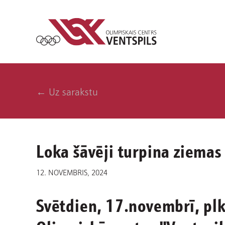
← Uz sarakstu
Loka šāvēji turpina ziemas
12. NOVEMBRIS, 2024
Svētdien, 17.novembrī, plk