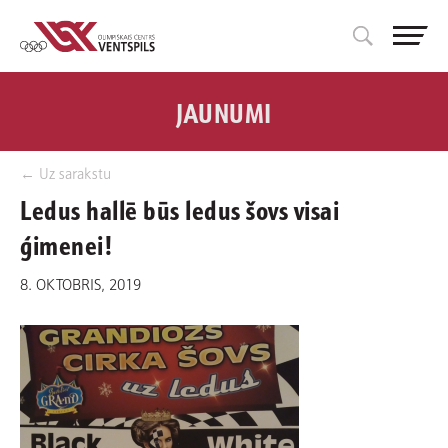
JAUNUMI
← Uz sarakstu
Ledus hallē būs ledus šovs visai
ģimenei!
8. OKTOBRIS, 2019