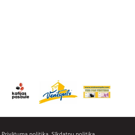
Privātuma politika
Sīkdatņu politika