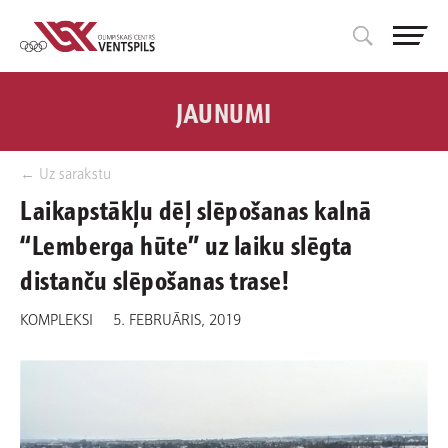
JAUNUMI
← Uz sarakstu
Laikapstākļu dēļ slēpošanas kalnā
“Lemberga hūte” uz laiku slēgta
distanču slēpošanas trase!
KOMPLEKSI
5. FEBRUĀRIS, 2019