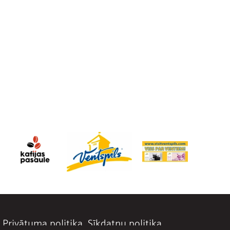
Privātuma politika
Sīkdatņu politika