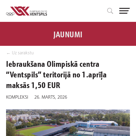
JAUNUMI
← Uz sarakstu
Iebraukšana Olimpiskā centra
“Ventspils” teritorijā no 1.aprīļa
maksās 1,50 EUR
KOMPLEKSI
26. MARTS, 2026