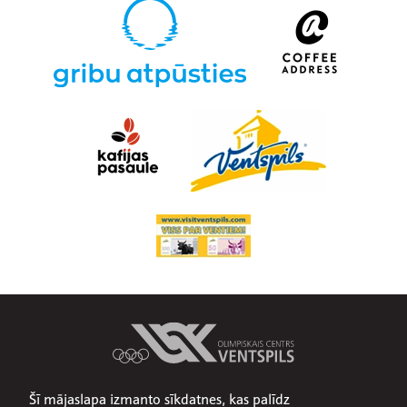
Šī mājaslapa izmanto sīkdatnes, kas palīdz
Par mums