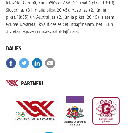
ielozēta B grupā, kur spēlēs ar ASV (31. maijā plkst.18:10),
Slovēnijas (31. maijā plkst.20:45), Austrijas (2. jūnijā
plkst.18:35) un Austrālijas (2. jūnijā plkst. 20:45) izlasēm.
Grupas uzvarētāji kvalificēsies ceturtdaļfinālam, bet 2. un
3.vietas ieguvēji cīnīsies astotdaļfinālā.
DALIES
PARTNERI