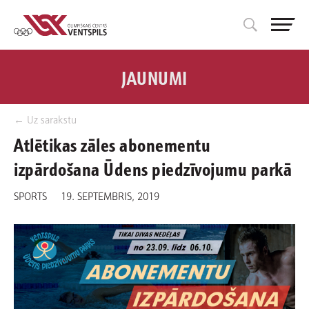
JAUNUMI
← Uz sarakstu
Atlētikas zāles abonementu
izpārdošana Ūdens piedzīvojumu parkā
SPORTS
19. SEPTEMBRIS, 2019