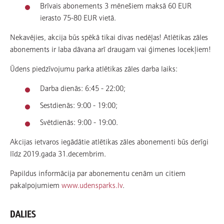
Brīvais abonements 3 mēnešiem maksā 60 EUR
ierasto 75-80 EUR vietā.
Nekavējies, akcija būs spēkā tikai divas nedēļas! Atlētikas zāles
abonements ir laba dāvana arī draugam vai ģimenes locekļiem!
Ūdens piedzīvojumu parka atlētikas zāles darba laiks:
Darba dienās: 6:45 - 22:00;
Sestdienās: 9:00 - 19:00;
Svētdienās: 9:00 - 19:00.
Akcijas ietvaros iegādātie atlētikas zāles abonementi būs derīgi
līdz 2019.gada 31.decembrim.
Papildus informācija par abonementu cenām un citiem
pakalpojumiem
www.udensparks.lv
.
DALIES