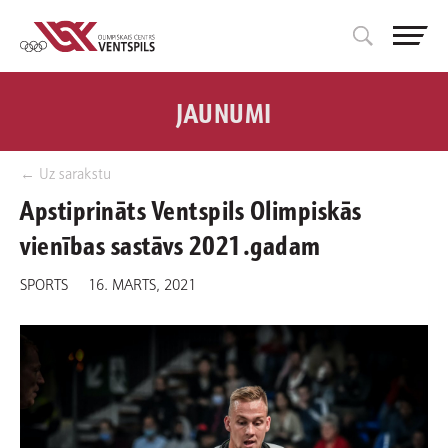
JAUNUMI
← Uz sarakstu
Apstiprināts Ventspils Olimpiskās
vienības sastāvs 2021.gadam
SPORTS
16. MARTS, 2021