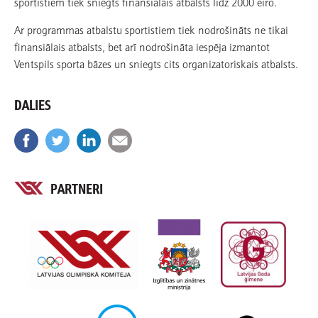
sportistiem tiek sniegts finansiālais atbalsts līdz 2000 eiro.
Ar programmas atbalstu sportistiem tiek nodrošināts ne tikai
finansiālais atbalsts, bet arī nodrošināta iespēja izmantot
Ventspils sporta bāzes un sniegts cits organizatoriskais atbalsts.
DALIES
PARTNERI