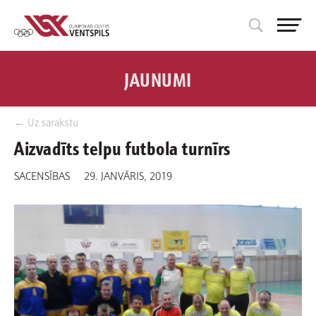
JAUNUMI
← Uz sarakstu
Aizvadīts telpu futbola turnīrs
SACENSĪBAS
29. JANVĀRIS, 2019