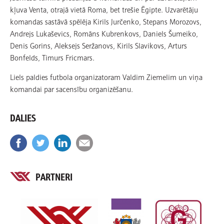
kļuva Venta, otrajā vietā Roma, bet trešie Ēgipte. Uzvarētāju
komandas sastāvā spēlēja Kirils Jurčenko, Stepans Morozovs,
Andrejs Lukaševics, Romāns Kubrenkovs, Daniels Šumeiko,
Denis Gorins, Aleksejs Seržanovs, Kirils Slavikovs, Arturs
Bonfelds, Timurs Fricmars.
Liels paldies futbola organizatoram Valdim Ziemelim un viņa
komandai par sacensību organizēšanu.
DALIES
PARTNERI