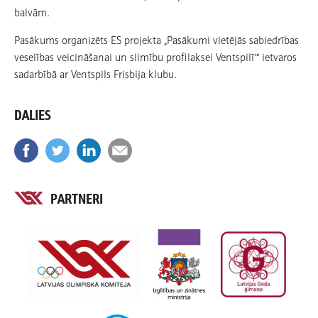
balvām.
Pasākums organizēts ES projekta „Pasākumi vietējās sabiedrības
veselības veicināšanai un slimību profilaksei Ventspilī’” ietvaros
sadarbībā ar Ventspils Frisbija klubu.
DALIES
PARTNERI