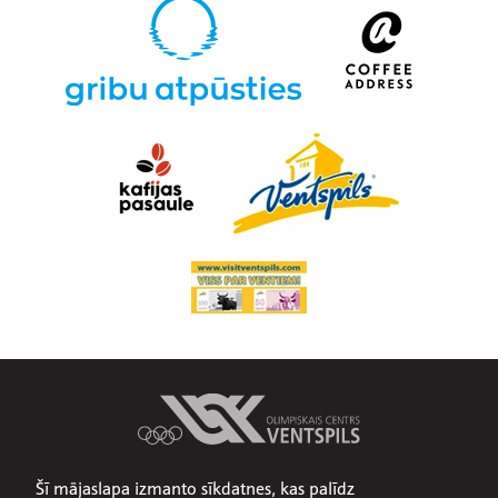
Šī mājaslapa izmanto sīkdatnes, kas palīdz
Par mums