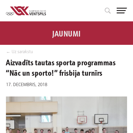
JAUNUMI
← Uz sarakstu
Aizvadīts tautas sporta programmas
“Nāc un sporto!” frisbija turnīrs
17. DECEMBRIS, 2018