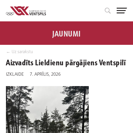
JAUNUMI
← Uz sarakstu
Aizvadīts Lieldienu pārgājiens Ventspilī
IZKLAIDE
7. APRĪLIS, 2026