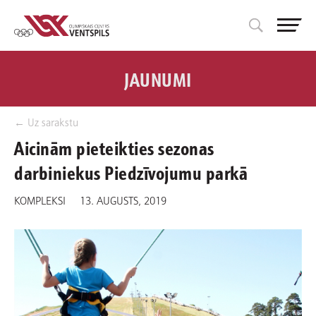
JAUNUMI
← Uz sarakstu
Aicinām pieteikties sezonas
darbiniekus Piedzīvojumu parkā
KOMPLEKSI
13. AUGUSTS, 2019