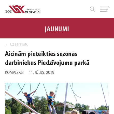
JAUNUMI
← Uz sarakstu
Aicinām pieteikties sezonas
darbiniekus Piedzīvojumu parkā
KOMPLEKSI
11. JŪLIJS, 2019