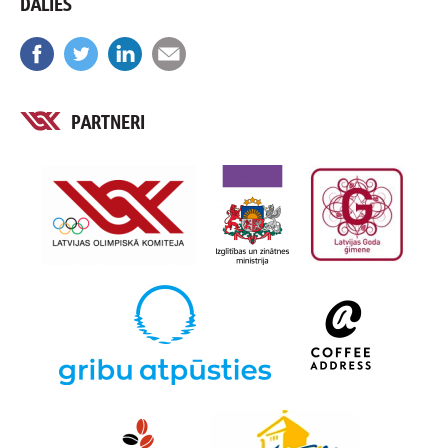
DALIES
PARTNERI