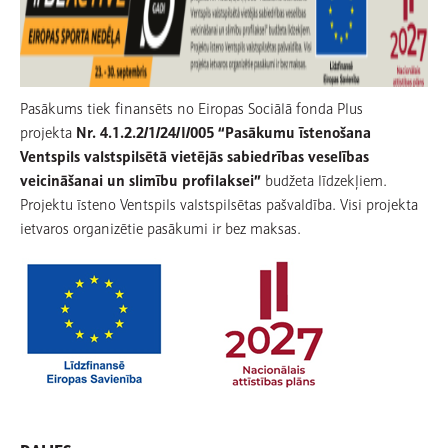
Pasākums tiek finansēts no Eiropas Sociālā fonda Plus
projekta
Nr. 4.1.2.2/1/24/I/005 “Pasākumu īstenošana
Ventspils valstspilsētā vietējās sabiedrības veselības
veicināšanai un slimību profilaksei”
budžeta līdzekļiem.
Projektu īsteno Ventspils valstspilsētas pašvaldība. Visi projekta
ietvaros organizētie pasākumi ir bez maksas.