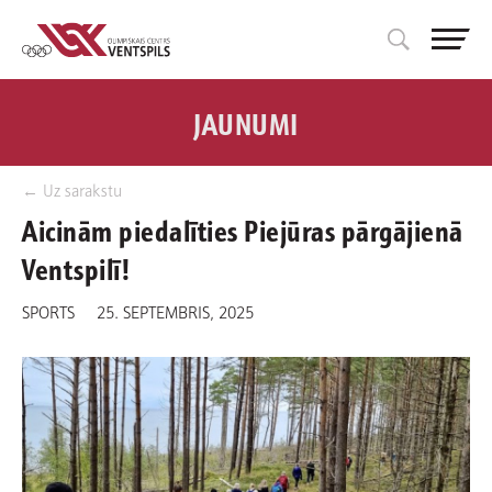
JAUNUMI
← Uz sarakstu
Aicinām piedalīties Piejūras pārgājienā
Ventspilī!
SPORTS
25. SEPTEMBRIS, 2025